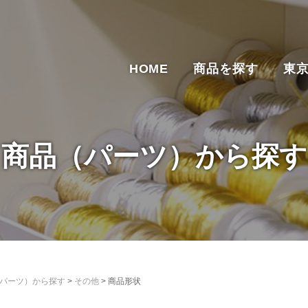
HOME
商品を探す
東
商品（パーツ）から探す
パーツ）から探す
>
その他
>
商品形状