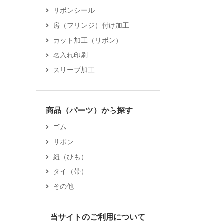
リボンシール
房（フリンジ）付け加工
カット加工（リボン）
名入れ印刷
スリーブ加工
商品（パーツ）から探す
ゴム
リボン
紐（ひも）
タイ（帯）
その他
当サイトのご利用について