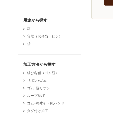
用途から探す
箱
容器（お弁当・ビン）
袋
加工方法から探す
結び各種（ゴム紐）
リボン+ゴム
ゴム+蝶リボン
ループ結び
ゴム+梅水引・紙バンド
タグ付け加工