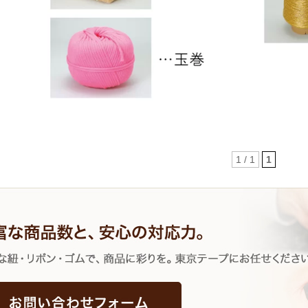
1 / 1
1