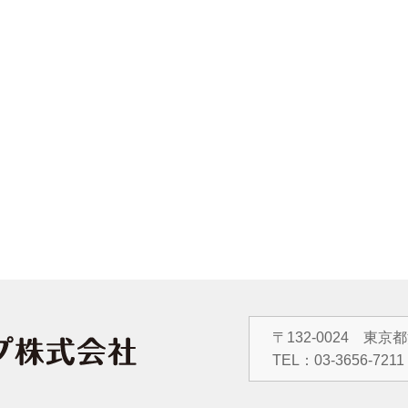
〒132-0024 東京
TEL：
03-3656-7211