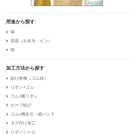
用途から探す
箱
容器（お弁当・ビン）
袋
加工方法から探す
結び各種（ゴム紐）
リボン+ゴム
ゴム+蝶リボン
ループ結び
ゴム+梅水引・紙バンド
タグ付け加工
リボンシール