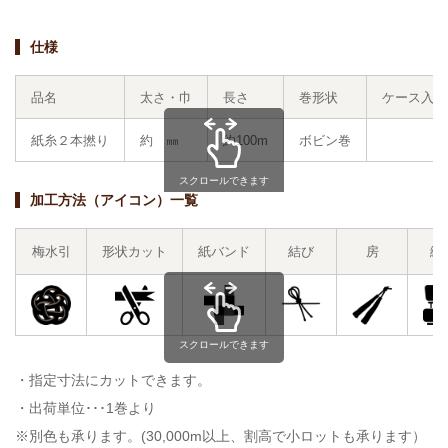
仕様
品名
太さ・巾
長さ
巻形状
ケース入数
紙糸２本撚り
約 ㎜
約100m
ボビン巻
スクロールできます
加工方法（アイコン）一覧
梅水引
形状カット
紙バンド
結び
房
縫
スクロールできます
・指定寸法にカットできます。
・出荷単位･･･1巻より
※別色も承ります。(30,000m以上、割高で小ロットも承ります）