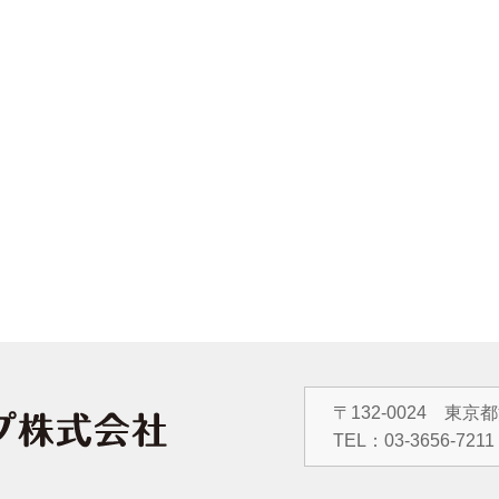
〒132-0024 東京
TEL：
03-3656-7211