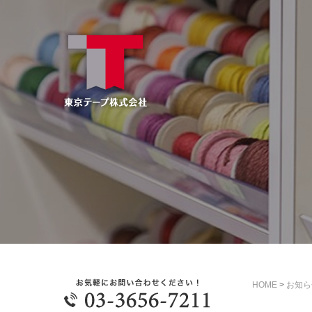
HOME
>
お知ら