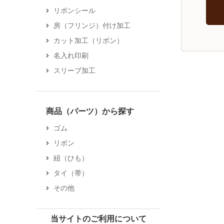
リボンシール
房（フリンジ）付け加工
カット加工（リボン）
名入れ印刷
スリーブ加工
商品（パーツ）から探す
ゴム
リボン
紐（ひも）
タイ（帯）
その他
当サイトのご利用について