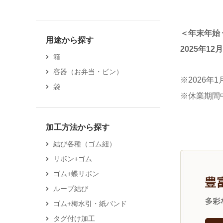
＜年末年始
用途から探す
2025年1
箱
容器（お弁当・ビン）
※2026
袋
※休業期間
加工方法から探す
結び各種（ゴム紐）
リボン+ゴム
ゴム+蝶リボン
ループ結び
ゴム+梅水引・紙バンド
タグ付け加工