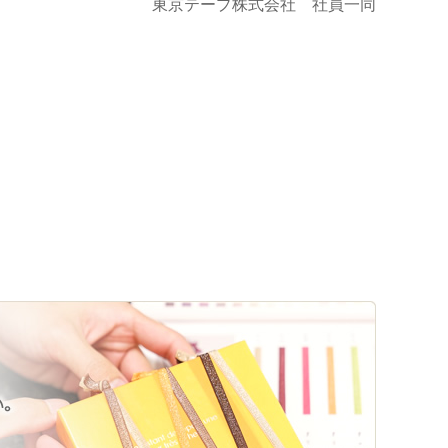
東京テープ株式会社 社員一同
。