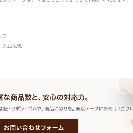
吉日
 丸山聡也