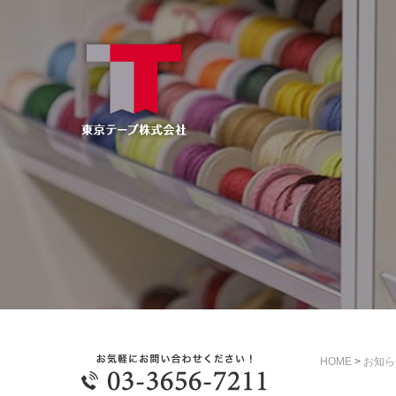
HOME
>
お知ら