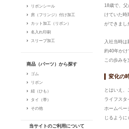
18歳で、
リボンシール
けていた時
房（フリンジ）付け加工
カット加工（リボン）
ができまし
名入れ印刷
スリーブ加工
入社当時は
約40年か
この歩みを
商品（パーツ）から探す
ゴム
変化の
リボン
とはいえ、
紐（ひも）
ライフスタ
タイ（帯）
その他
ホームペー
じるように
当サイトのご利用について