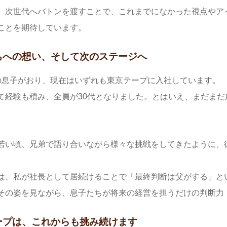
、次世代へバトンを渡すことで、これまでになかった視点やア
ことを期待しています。
ちへの想い、そして次のステージへ
の息子がおり、現在はいずれも東京テープに入社しています。
て経験も積み、全員が30代となりました。とはいえ、まだま
若い頃、兄弟で語り合いながら様々な挑戦をしてきたように、
は、私が社長として居続けることで「最終判断は父がする」と
その姿を見ながら、息子たちが将来の経営を担うだけの判断力
ープは、これからも挑み続けます