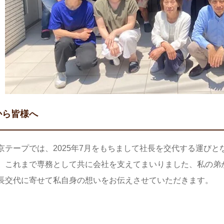
から皆様へ
京テープでは、2025年7月をもちまして社長を交代する運びと
、これまで専務として共に会社を支えてまいりました、私の弟
長交代に寄せて私自身の想いをお伝えさせていただきます。