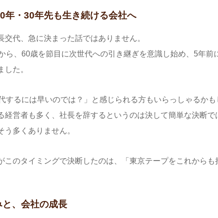
20年・30年先も生き続ける会社へ
長交代、急に決まった話ではありません。
前から、60歳を節目に次世代への引き継ぎを意識し始め、5年前
ました。
交代するには早いのでは？」と感じられる方もいらっしゃるかも
る経営者も多く、社長を辞するというのは決して簡単な決断で
そう多くありません。
がこのタイミングで決断したのは、「東京テープをこれからも
みと、会社の成長