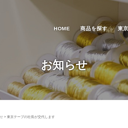
HOME
商品を探す
東
お知らせ
せ
>
東京テープの社長が交代します