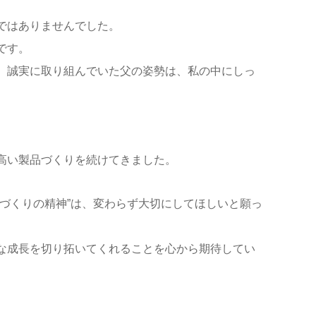
ではありませんでした。
です。
、誠実に取り組んでいた父の姿勢は、私の中にしっ
高い製品づくりを続けてきました。
づくりの精神”は、変わらず大切にしてほしいと願っ
な成長を切り拓いてくれることを心から期待してい