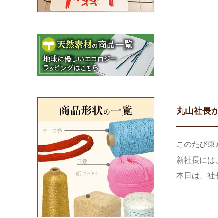
丸山社長
このたび東
新社長には
本日は、社