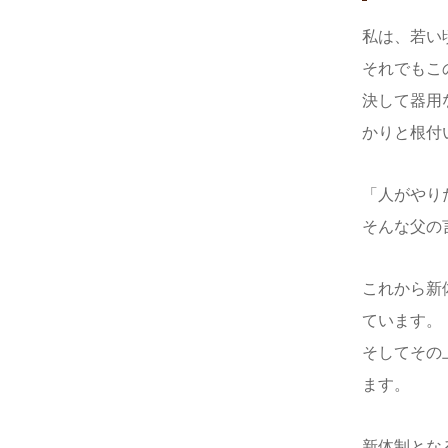
私は、若い
それでもこ
決して器用
かりと根付
「人がやり
そんな父の
これから新
ています。
そしてその
ます。
新体制とな