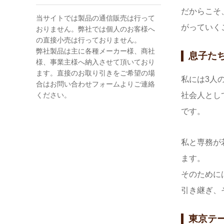
だからこそ
当サイトでは製品の通信販売は行って
がっていく
おりません。弊社では個人のお客様へ
の直接小売は行っておりません。
弊社製品は主に各種メーカー様、商社
息子た
様、事業主様へ納入させて頂いており
ます。直接のお取り引きをご希望の場
私には3人
合はお問い合わせフォームよりご連絡
ください。
社会人とし
です。
私と専務が
ます。
そのために
引き継ぎ、
東京テ