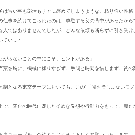
頃は習い事も部活もすぐに辞めてしまうような、粘り強い性格
の仕事を続けてこられたのは、尊敬する父の背中があったから
な人ではありませんでしたが、どんな依頼も断らずに引き受け
いています。
たがらないことの中にこそ、ヒントがある」
言葉を胸に、機械に頼りすぎず、手間と時間を惜しまず、質の
体制となる東京テープにおいても、この“手間を惜しまないモノ
上で、変化の時代に即した柔軟な発想や行動力をもって、新た
る東京テープを、今後ともどうぞよろしくお願いいたします。