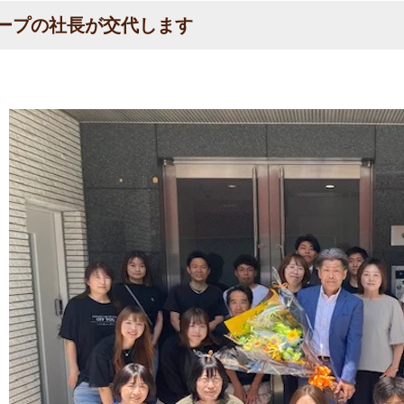
ープの社長が交代します