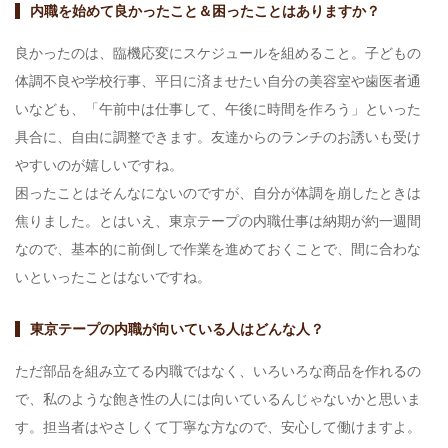
内職を始めて良かったこと＆困ったことはありますか？
良かったのは、臨機応変にスケジュールを組めること。子どもの
体調不良や学校行事、平日に済ませたい自分の美容室や歯医者通
いなども、「午前中は仕事して、午後に時間を作ろう」といった
具合に、自由に調整できます。友達からのランチのお誘いも受け
やすいのが嬉しいですね。
困ったことはそんなにないのですが、自分が体調を崩したときは
焦りました。とはいえ、東京テープの内職仕事は納期が約一週間
なので、基本的に前倒しで作業を進めておくことで、間に合わな
いといったことはないですね。
東京テープの内職が向いている人はどんな人？
ただ部品を組み立てる内職ではなく、いろいろな商品を作れるの
で、私のような飽き性の人には向いているんじゃないかと思いま
す。担当者はやさしくて丁寧な方なので、安心して働けますよ。