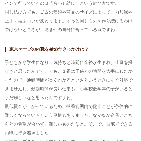
インで行っているのは「合わせ結び」という結び方です。
同じ結び方でも、ゴムの種類や商品のサイズによって、力加減や
上手く結ぶコツが変わります。ずっと同じものを作り続けるわけ
ではないところが、飽き性の自分に合っている点ですね。
東京テープの内職を始めたきっかけは？
子どもが小学生になり、気持ちと時間に余裕が生まれ、仕事を探
そうと思ったんです。でも、１番は子供との時間を大事にしたか
ったので、通勤時間が長くかかるといざというときにすぐ対応で
きませんし、勤務時間が長い仕事も、小学校低学年の子がいると
まだ難しいなと思ったんですよね。
最低賃金が上がっているため、扶養範囲内で働くことが条件的に
難しくなっているという事情もありました。なかなか企業とこち
らとの希望が合わず、難しいものだなと。そこで、自宅でできる
内職に行き着きました。