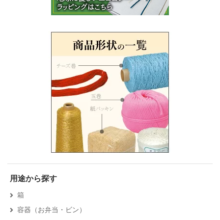
用途から探す
箱
容器（お弁当・ビン）