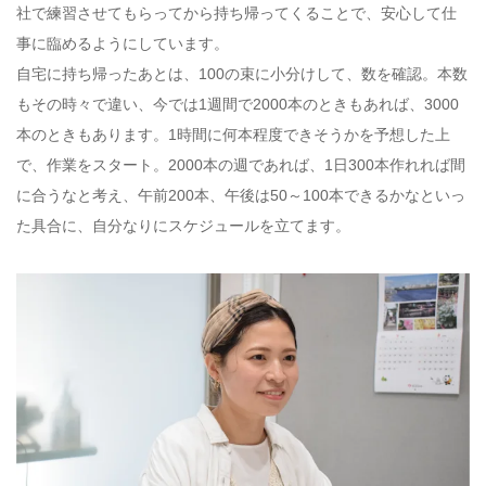
社で練習させてもらってから持ち帰ってくることで、安心して仕
事に臨めるようにしています。
自宅に持ち帰ったあとは、100の束に小分けして、数を確認。本数
もその時々で違い、今では1週間で2000本のときもあれば、3000
本のときもあります。1時間に何本程度できそうかを予想した上
で、作業をスタート。2000本の週であれば、1日300本作れれば間
に合うなと考え、午前200本、午後は50～100本できるかなといっ
た具合に、自分なりにスケジュールを立てます。