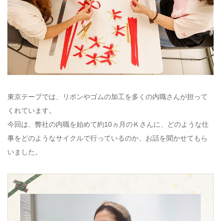
東京テープでは、リボンやゴムの加工を多くの内職さんが担って
くれています。
今回は、弊社の内職を始めて約10ヵ月のＫさんに、どのような仕
事をどのようなサイクルで行っているのか、お話を聞かせてもら
いました。