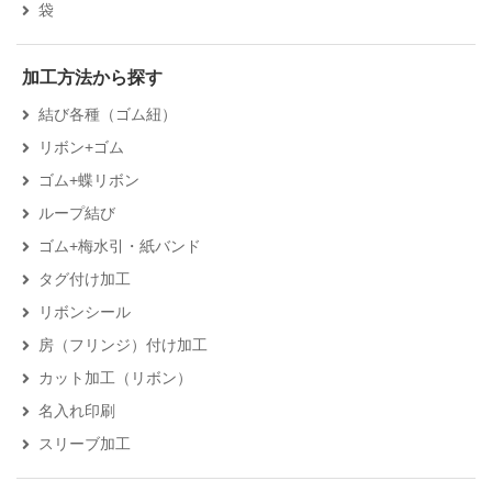
袋
加工方法から探す
結び各種（ゴム紐）
リボン+ゴム
ゴム+蝶リボン
ループ結び
ゴム+梅水引・紙バンド
タグ付け加工
リボンシール
房（フリンジ）付け加工
カット加工（リボン）
名入れ印刷
スリーブ加工