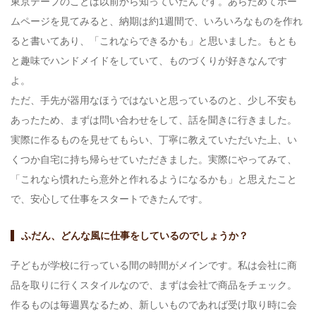
東京テープのことは以前から知っていたんです。あらためてホー
ムページを見てみると、納期は約1週間で、いろいろなものを作れ
ると書いてあり、「これならできるかも」と思いました。もとも
と趣味でハンドメイドをしていて、ものづくりが好きなんです
よ。
ただ、手先が器用なほうではないと思っているのと、少し不安も
あったため、まずは問い合わせをして、話を聞きに行きました。
実際に作るものを見せてもらい、丁寧に教えていただいた上、い
くつか自宅に持ち帰らせていただきました。実際にやってみて、
「これなら慣れたら意外と作れるようになるかも」と思えたこと
で、安心して仕事をスタートできたんです。
ふだん、どんな風に仕事をしているのでしょうか？
子どもが学校に行っている間の時間がメインです。私は会社に商
品を取りに行くスタイルなので、まずは会社で商品をチェック。
作るものは毎週異なるため、新しいものであれば受け取り時に会