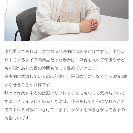
予想通りであれば、コツコツ計画的に進めるだけですし、予想よ
り手こずるタイプの商品だった場合は、気合を入れて午後や子ど
もが寝たあとの夜の時間も使って進めていきます。
基本的に意識しているのは前倒し。平日の間に少なくとも8割は終
わらせることが目標です。
黙々と作業をするのは脳のリフレッシュにもなって気持ちいいで
すよ。イライラしているときには、仕事をして無心になれること
でストレス発散につなげています。ラジオを聞きながらできるの
も楽しいです。