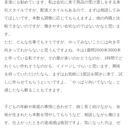
友達にも勧めています。私は会社に来て商品の受け渡しをする来
社スタイルですが、配達スタイルもあるので、まずは相談してみ
てほしいです。本数も調整に応じてもらえますよ。他の内職と比
較できないのですが、働きやすい会社なのではないかなと思いま
す。
ただ、どんな仕事でもそうですが、やってみないことには向き不
向きってわからないと思うんですよね。今は1週間2000本3000本
と作っている私ですが、その量が多いのかどうなのか、1時間でど
れぐらい作れそうなのかも、イメージしづらいと思います。興味
を持っていただけたなら、まずはお気軽に1度話を聞きに来て、試
しに作らせてもらうといいですよ。「やっぱり向いてないな」と
感じたなら断ることもできます。
子どもの年齢や家庭の事情に合わせて、細く長く続けながら、余
裕が生まれたら本数を増やしてもらうなど、相談しながら働けま
す。仕上がったときの達成感は格別ですよ。気になった方は、ぜ