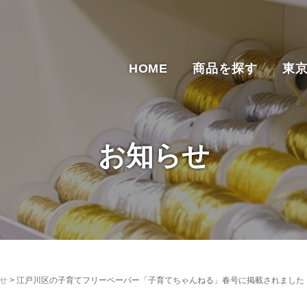
HOME
商品を探す
東
お知らせ
せ
>
江戸川区の子育てフリーペーパー「子育てちゃんねる」春号に掲載されました