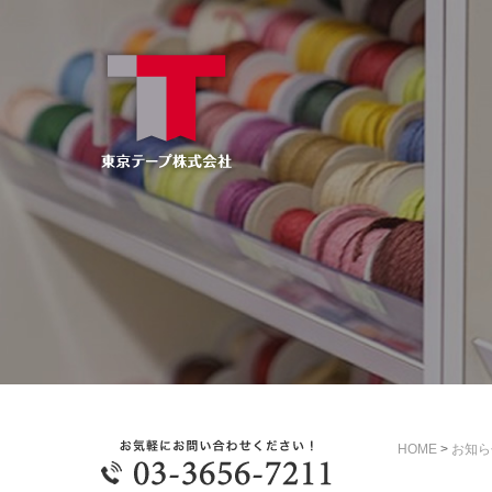
HOME
>
お知ら