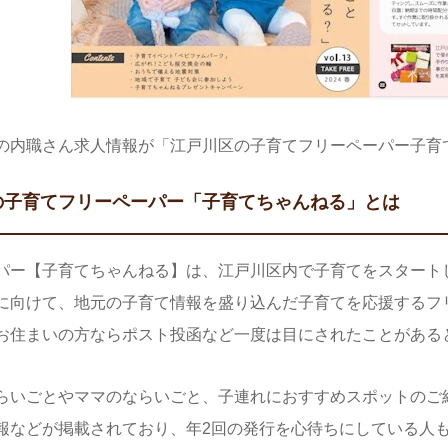
の内職さん求人情報が「江戸川区の子育てフリーペーパー子育
の子育てフリーペーパー「子育てちゃんねる」とは
パー【子育てちゃんねる】は、江戸川区内で子育てをスタート
に向けて、地元の子育て情報を盛り込んだ子育てを応援するフ
お住まいの方ならポスト投函など一度は目にされたことがある
らいごとやママのならいごと、子連れにおすすめスポットのご
報などが掲載されており、年2回の発行を心待ちにしている人