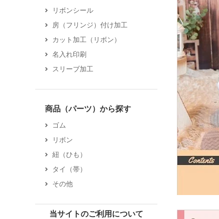
リボンシール
房（フリンジ）付け加工
カット加工（リボン）
名入れ印刷
スリーブ加工
商品（パーツ）から探す
ゴム
リボン
紐（ひも）
タイ（帯）
その他
当サイトのご利用について