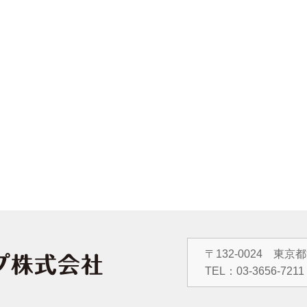
〒132-0024 東京
TEL：
03-3656-7211