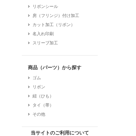
リボンシール
房（フリンジ）付け加工
カット加工（リボン）
名入れ印刷
スリーブ加工
商品（パーツ）から探す
ゴム
リボン
紐（ひも）
タイ（帯）
その他
当サイトのご利用について