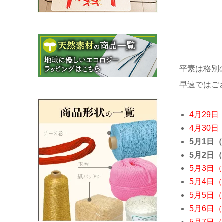
平素は格別
早速ではご
4月29
4月30
5月1日
5月2日
5月3日
5月4日
5月5日
5月6日
5月7日