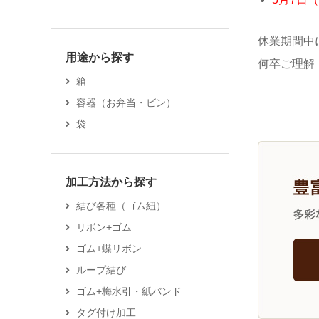
休業期間中
用途から探す
何卒ご理解
箱
容器（お弁当・ビン）
袋
加工方法から探す
結び各種（ゴム紐）
リボン+ゴム
ゴム+蝶リボン
ループ結び
ゴム+梅水引・紙バンド
タグ付け加工