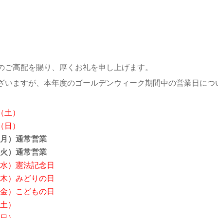
のご高配を賜り、厚くお礼を申し上げます。
ざいますが、本年度のゴールデンウィーク期間中の営業日につ
日（土）
日（日）
（月）通常営業
（火）通常営業
（水）憲法記念日
（木）みどりの日
（金）こどもの日
（土）
（日）