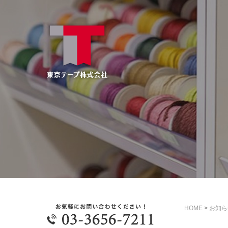
HOME
>
お知ら