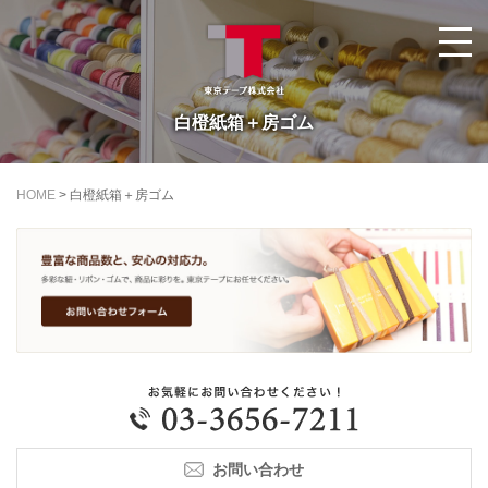
白橙紙箱＋房ゴム
HOME
>
白橙紙箱＋房ゴム
お問い合わせ