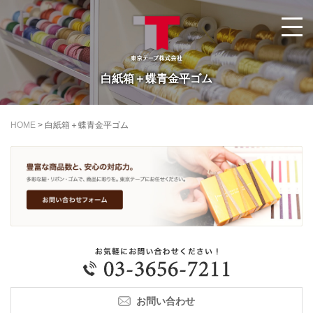
白紙箱＋蝶青金平ゴム
HOME
>
白紙箱＋蝶青金平ゴム
お問い合わせ