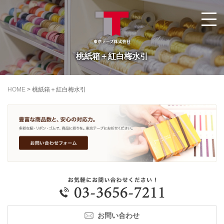
桃紙箱＋紅白梅水引
HOME
>
桃紙箱＋紅白梅水引
お問い合わせ