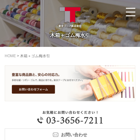
木箱＋ゴム梅水引
HOME
>
木箱＋ゴム梅水引
お問い合わせ