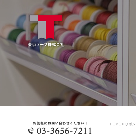
HOME
>
リボン