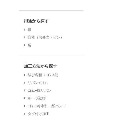
用途から探す
箱
容器（お弁当・ビン）
袋
加工方法から探す
結び各種（ゴム紐）
リボン+ゴム
ゴム+蝶リボン
ループ結び
ゴム+梅水引・紙バンド
タグ付け加工