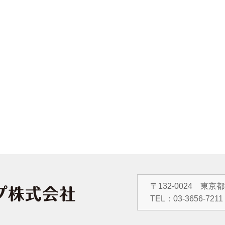
〒132-0024 東京
TEL：
03-3656-7211