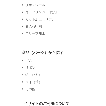
リボンシール
房（フリンジ）付け加工
カット加工（リボン）
名入れ印刷
スリーブ加工
商品（パーツ）から探す
ゴム
リボン
紐（ひも）
タイ（帯）
その他
当サイトのご利用について