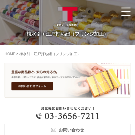
梅水引＋江戸打ち紐（フリンジ加工）
HOME
>
梅水引＋江戸打ち紐（フリンジ加工）
お問い合わせ